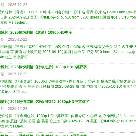
期：2025-12-22
恐怖惊悚《骨湖》1080p.HD中字 - 内容介绍： ◎译 名 骨湖 ◎片 名 Bone Lake ◎年 
期 2024-09-21( 美国 ) ◎IMDb评分 5.7/10 from 5707 users ◎豆瓣评分 5.5/10 f
根 Mercedes ...
惊悚片
]
2025惊悚剧情《逆袭》1080p.HD中字
期：2025-12-22
惊悚剧情《逆袭》1080p.HD中字 - 内容介绍： ◎译 名 逆袭/爆裂父子兵 ◎片 名 THE RO
 ◎语 言 英语 ◎上映日期 2025-09-10( 美国 ) ◎IMDb评分 5/10 from 134 users ◎
kin ◎主 演 奥斯汀...
惊悚片
]
2025惊悚剧情《猎杀之后》1080p.HD中英双字
期：2025-12-22
惊悚剧情《猎杀之后》1080p.HD中英双字 - 内容介绍： ◎译 名 猎杀之后/狩猎之后 ◎片 名 Af
 别 犯罪 ◎语 言 英语 ◎上映日期 2025-08-29(威尼斯电影节) / 2025-10-10( 美国 ) ◎IM
10 from 390 use...
惊悚片
]
2025恐怖惊悚《夺命网红2》1080p.HD中英双字
期：2025-12-22
恐怖惊悚《夺命网红2》1080p.HD中英双字 - 内容介绍： ◎译 名 夺命网红2/Influencer 2 ◎
类 别 悬疑 / 恐怖 ◎语 言 英语 ◎上映日期 2025-12-12( 美国 ) ◎IMDb评分 6/10 fro
Kurtis Davi...