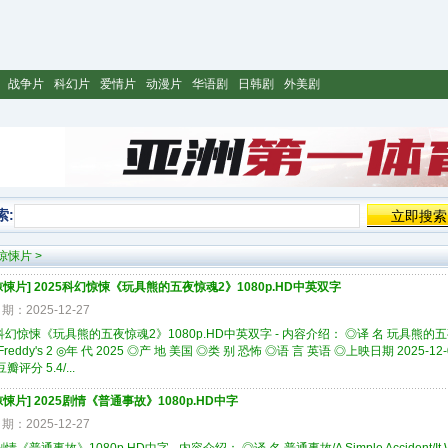
战争片
科幻片
爱情片
动漫片
华语剧
日韩剧
外美剧
索:
惊悚片
>
惊悚片
]
2025科幻惊悚《玩具熊的五夜惊魂2》1080p.HD中英双字
期：2025-12-27
5科幻惊悚《玩具熊的五夜惊魂2》1080p.HD中英双字 - 内容介绍： ◎译 名 玩具熊的五夜惊
t Freddy's 2 ◎年 代 2025 ◎产 地 美国 ◎类 别 恐怖 ◎语 言 英语 ◎上映日期 2025-12-05(
豆瓣评分 5.4/...
惊悚片
]
2025剧情《普通事故》1080p.HD中字
期：2025-12-27