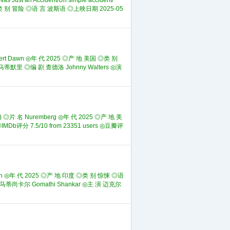
t an Accident/Un simple accident/一
 别 冒险 ◎语 言 波斯语 ◎上映日期 2025-05
 Dawn ◎年 代 2025 ◎产 地 美国 ◎类 别
马蒂默里 ◎编 剧 查德洛 Johnny Walters ◎演
名 Nuremberg ◎年 代 2025 ◎产 地 美
Db评分 7.5/10 from 23351 users ◎豆瓣评
◎年 代 2025 ◎产 地 印度 ◎类 别 惊悚 ◎语
 戈马蒂尚卡尔 Gomathi Shankar ◎主 演 迈克尔