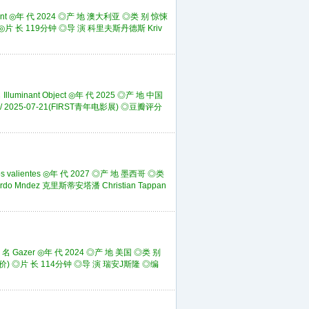
nt ◎年 代 2024 ◎产 地 澳大利亚 ◎类 别 惊悚
rs ◎片 长 119分钟 ◎导 演 科里夫斯丹德斯 Kriv
nant Object ◎年 代 2025 ◎产 地 中国
/ 2025-07-21(FIRST青年电影展) ◎豆瓣评分
valientes ◎年 代 2027 ◎产 地 墨西哥 ◎类
 Mndez 克里斯蒂安塔潘 Christian Tappan
Gazer ◎年 代 2024 ◎产 地 美国 ◎类 别
人评价) ◎片 长 114分钟 ◎导 演 瑞安J斯隆 ◎编