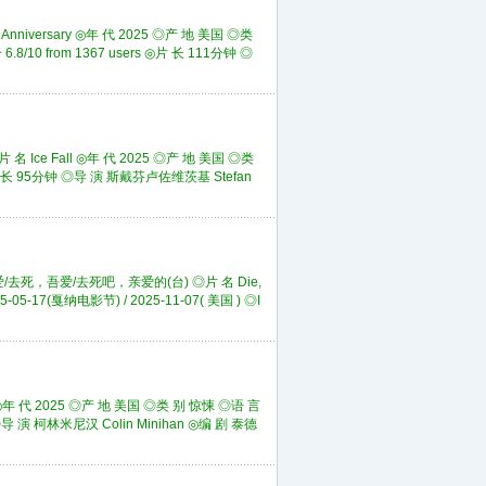
versary ◎年 代 2025 ◎产 地 美国 ◎类
8/10 from 1367 users ◎片 长 111分钟 ◎
ce Fall ◎年 代 2025 ◎产 地 美国 ◎类
 ◎片 长 95分钟 ◎导 演 斯戴芬卢佐维茨基 Stefan
去死，吾爱/去死吧，亲爱的(台) ◎片 名 Die,
-17(戛纳电影节) / 2025-11-07( 美国 ) ◎I
年 代 2025 ◎产 地 美国 ◎类 别 惊悚 ◎语 言
 ◎导 演 柯林米尼汉 Colin Minihan ◎编 剧 泰德