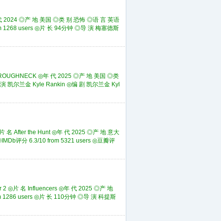
代 2024 ◎产 地 美国 ◎类 别 恐怖 ◎语 言 英语
rom 1268 users ◎片 长 94分钟 ◎导 演 梅塞德斯
UGHNECK ◎年 代 2025 ◎产 地 美国 ◎类
导 演 凯尔兰金 Kyle Rankin ◎编 剧 凯尔兰金 Kyl
ter the Hunt ◎年 代 2025 ◎产 地 意大
Db评分 6.3/10 from 5321 users ◎豆瓣评
片 名 Influencers ◎年 代 2025 ◎产 地
m 1286 users ◎片 长 110分钟 ◎导 演 科提斯