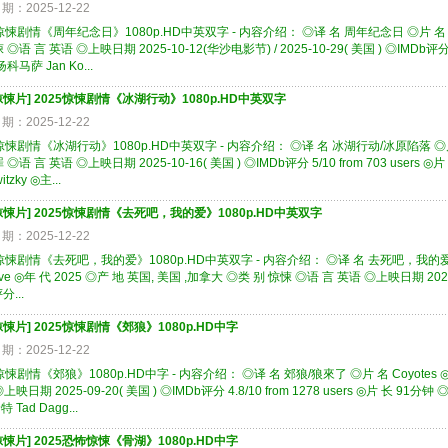
期：2025-12-22
惊悚剧情《周年纪念日》1080p.HD中英双字 - 内容介绍： ◎译 名 周年纪念日 ◎片 名 Anni
 ◎语 言 英语 ◎上映日期 2025-10-12(华沙电影节) / 2025-10-29( 美国 ) ◎IMDb评分 6.
扬科马萨 Jan Ko...
惊悚片
]
2025惊悚剧情《冰湖行动》1080p.HD中英双字
期：2025-12-22
惊悚剧情《冰湖行动》1080p.HD中英双字 - 内容介绍： ◎译 名 冰湖行动/冰原陷落 ◎片 名 I
 ◎语 言 英语 ◎上映日期 2025-10-16( 美国 ) ◎IMDb评分 5/10 from 703 users
itzky ◎主...
惊悚片
]
2025惊悚剧情《去死吧，我的爱》1080p.HD中英双字
期：2025-12-22
5惊悚剧情《去死吧，我的爱》1080p.HD中英双字 - 内容介绍： ◎译 名 去死吧，我的爱/
ove ◎年 代 2025 ◎产 地 英国, 美国 ,加拿大 ◎类 别 惊悚 ◎语 言 英语 ◎上映日期 2025-05
分...
惊悚片
]
2025惊悚剧情《郊狼》1080p.HD中字
期：2025-12-22
惊悚剧情《郊狼》1080p.HD中字 - 内容介绍： ◎译 名 郊狼/狼來了 ◎片 名 Coyotes ◎
上映日期 2025-09-20( 美国 ) ◎IMDb评分 4.8/10 from 1278 users ◎片 长 91分钟
 Tad Dagg...
惊悚片
]
2025恐怖惊悚《骨湖》1080p.HD中字