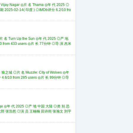
y Nagar ◎片 名 Thama ◎年 代 2025 ◎
2-14( 印度 ) ◎IMDb评分 6.2/10 fro
rn Up the Sun ◎年 代 2025 ◎产 地
rom 433 users ◎片 长 77分钟 ◎导 演 杰米
 名 Muzzle: City of Wolves ◎年
6/10 from 285 users ◎片 长 99分钟 ◎导
e ◎年 代 2025 ◎产 地 中国 大陆 ◎类 别 恐
瀚 大郎 张浩然 ◎演 员 王楠楠 田诗雨 张瀚文 刘宇