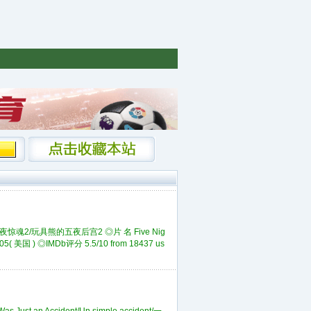
魂2/玩具熊的五夜后宫2 ◎片 名 Five Nig
 美国 ) ◎IMDb评分 5.5/10 from 18437 us