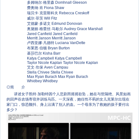
多姆纳尔·格里森 Domhnall Gleeson
费奥纳·肖 Fiona Shaw
瑞贝卡·克雷斯科夫 Rebecca Creskoff
威尔·菲茨 Will Fitz
艾德蒙·多诺文 Edmund Donovan
奥黛丽·格蕾丝·马歇尔 Audrey Grace Marshall
Jared Canfield Jared Canfield
Merritt Janson Merritt Janson
卢西亚娜·凡德特 Luciana VanDette
布莱恩·伯顿 Bryan Burton
基莎巴尔 Kisha Barr
Katya Campbell Katya Campbell
Taylor Nicole Kaplan Taylor Nicole Kaplan
艾文·坎保 Aven Campau
Stella Chivee Stella Chivee
Max Ryan Burach Max Ryan Burach
Whidbey Whidbey
◎简 介
讲述女子凯特·加勒特因个人悲剧而摇摇欲坠，她在与世隔绝、风景如画
的回声谷农场寄宿并训练马匹。一天深夜，她任性不羁的女儿克莱尔出现在
家门口，惊恐颤抖、身上沾满了别人的血。一个母亲为了救她的孩子要付出
多少？