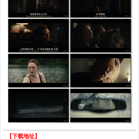
【下载地址】