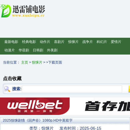
最新电影
经典电影
动作片
喜剧片
惊悚片
战争片
科幻片
爱情片
动漫片
华语剧
日韩剧
外美剧
当前位置：
主页
>
惊悚片
> >下载页面
点击收藏
搜索:
2025惊悚剧情《回声谷》1080p.HD中英双字
类型：惊悚片
发布时间：2025-06-15