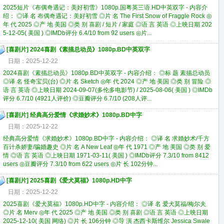
2025短片《布偶奇遇记：美好初雪》1080p.国粤英三语.HD中英双字 - 内容介
绍： ◎译 名 布偶奇遇记：美好初雪 ◎片 名 The First Snow of Fraggle Rock ◎
年 代 2025 ◎产 地 美国 ◎类 别 喜剧 / 短片 / 家庭 ◎语 言 英语 ◎上映日期 202
5-12-05( 美国 ) ◎IMDb评分 6.4/10 from 92 users ◎片...
[
喜剧片
]
2024喜剧《素描总动员》1080p.BD中英双字
日期：2025-12-22
2024喜剧《素描总动员》1080p.BD中英双字 - 内容介绍： ◎标 题 素描总动员
◎译 名 怪奇宝贝(台) ◎片 名 Sketch ◎年 代 2024 ◎产 地 美国 ◎类 别 冒险 ◎
语 言 英语 ◎上映日期 2024-09-07(多伦多电影节) / 2025-08-06( 美国 ) ◎IMDb
评分 6.7/10 (4921人评价) ◎豆瓣评分 6.7/10 (208人评...
[
喜剧片
]
经典高分爱情《求婚妙术》1080p.BD中字
日期：2025-12-22
经典高分爱情《求婚妙术》1080p.BD中字 - 内容介绍： ◎译 名 求婚妙术/千方
百计杀娇妻/骗婚趣史 ◎片 名 A New Leaf ◎年 代 1971 ◎产 地 美国 ◎类 别 爱
情 ◎语 言 英语 ◎上映日期 1971-03-11( 美国 ) ◎IMDb评分 7.3/10 from 8412
users ◎豆瓣评分 7.3/10 from 622 users ◎片 长 102分钟...
[
喜剧片
]
2025喜剧《爱犬莫福》1080p.HD中字
日期：2025-12-22
2025喜剧《爱犬莫福》1080p.HD中字 - 内容介绍： ◎译 名 爱犬莫福/梅尔夫
◎片 名 Merv ◎年 代 2025 ◎产 地 美国 ◎类 别 喜剧 ◎语 言 英语 ◎上映日期
2025-12-10( 美国 网络) ◎片 长 106分钟 ◎导 演 杰西卡斯维尔 Jessica Swale