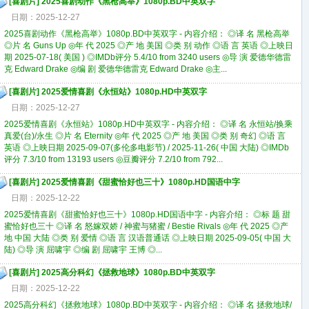
[
喜剧片
]
2025喜剧动作《黑枪高举》1080p.BD中英双字
日期：2025-12-27
2025喜剧动作《黑枪高举》1080p.BD中英双字 - 内容介绍： ◎译 名 黑枪高举
◎片 名 Guns Up ◎年 代 2025 ◎产 地 美国 ◎类 别 动作 ◎语 言 英语 ◎上映日
期 2025-07-18( 美国 ) ◎IMDb评分 5.4/10 from 3240 users ◎导 演 爱德华德雷
克 Edward Drake ◎编 剧 爱德华德雷克 Edward Drake ◎主...
[
喜剧片
]
2025爱情喜剧《永恒站》1080p.HD中英双字
日期：2025-12-27
2025爱情喜剧《永恒站》1080p.HD中英双字 - 内容介绍： ◎译 名 永恒站/换乘
真爱(台)/永生 ◎片 名 Eternity ◎年 代 2025 ◎产 地 美国 ◎类 别 奇幻 ◎语 言
英语 ◎上映日期 2025-09-07(多伦多电影节) / 2025-11-26( 中国 大陆) ◎IMDb
评分 7.3/10 from 13193 users ◎豆瓣评分 7.2/10 from 792...
[
喜剧片
]
2025爱情喜剧《甜蜜恰好也三十》1080p.HD国语中字
日期：2025-12-22
2025爱情喜剧《甜蜜恰好也三十》1080p.HD国语中字 - 内容介绍： ◎标 题 甜
蜜恰好也三十 ◎译 名 怒嫁双娇 / 神蜜与猪蜜 / Bestie Rivals ◎年 代 2025 ◎产
地 中国 大陆 ◎类 别 爱情 ◎语 言 汉语普通话 ◎上映日期 2025-09-05( 中国 大
陆) ◎导 演 屈啸宇 ◎编 剧 屈啸宇 王博 ◎...
[
喜剧片
]
2025高分科幻《拯救地球》1080p.BD中英双字
日期：2025-12-22
2025高分科幻《拯救地球》1080p.BD中英双字 - 内容介绍： ◎译 名 拯救地球/