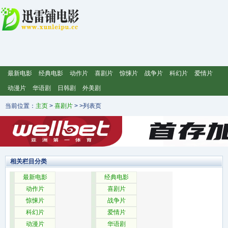
最新电影
经典电影
动作片
喜剧片
惊悚片
战争片
科幻片
爱情片
动漫片
华语剧
日韩剧
外美剧
当前位置：
主页
>
喜剧片
> >列表页
相关栏目分类
最新电影
经典电影
动作片
喜剧片
惊悚片
战争片
科幻片
爱情片
动漫片
华语剧