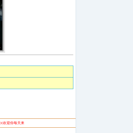
u.cc欢迎你每天来