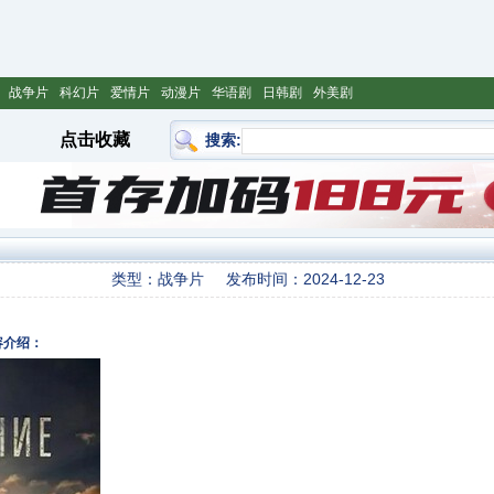
战争片
科幻片
爱情片
动漫片
华语剧
日韩剧
外美剧
点击收藏
搜索:
类型：战争片
发布时间：2024-12-23
容介绍：