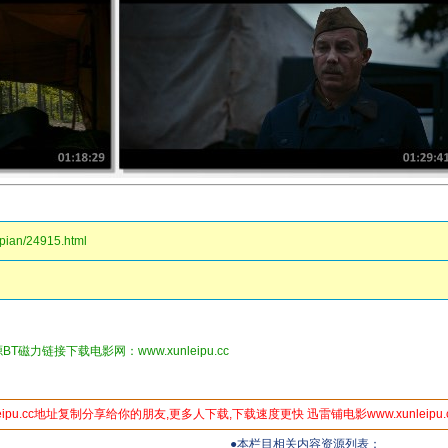
pian/24915.html
T磁力链接下载电影网：www.xunleipu.cc
leipu.cc地址复制分享给你的朋友,更多人下载,下载速度更快 迅雷铺电影www.xunleip
●本栏目相关内容资源列表：