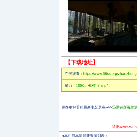
【下载地址】
在线观看：
https://www.66ss.org/zhanzheng
磁力：
1080p.HD中字.mp4
更多更好看的最新电影尽在-->>
迅雷铺影视资源B
请把www.xun
●本栏目本周最新资源列表：