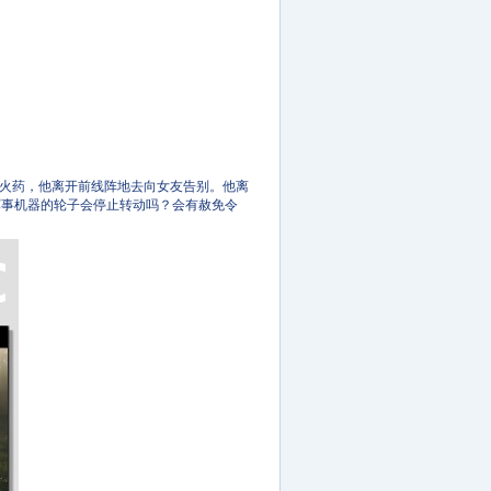
过火药，他离开前线阵地去向女友告别。他离
军事机器的轮子会停止转动吗？会有赦免令