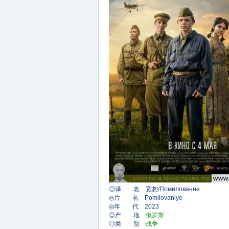
◎译 名 宽恕/Помилование
◎片 名 Pomilovaniye
◎年 代 2023
◎产 地
俄罗斯
◎类 别
战争