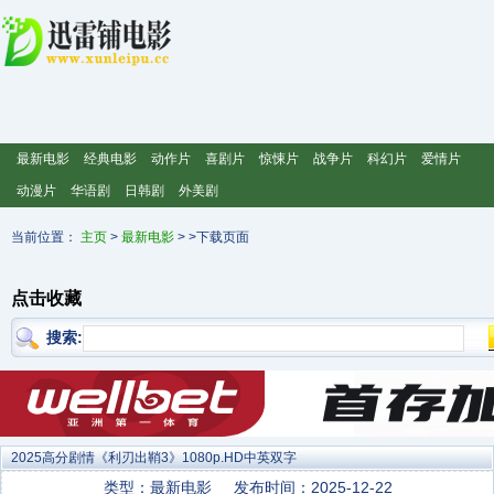
最新电影
经典电影
动作片
喜剧片
惊悚片
战争片
科幻片
爱情片
动漫片
华语剧
日韩剧
外美剧
当前位置：
主页
>
最新电影
> >下载页面
点击收藏
搜索:
2025高分剧情《利刃出鞘3》1080p.HD中英双字
类型：最新电影
发布时间：2025-12-22